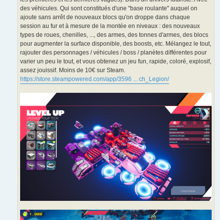
des véhicules. Qui sont constitués d'une "base roulante" auquel on
ajoute sans arrêt de nouveaux blocs qu'on droppe dans chaque
session au fur et à mesure de la montée en niveaux : des nouveaux
types de roues, chenilles, ..., des armes, des tonnes d'armes, des blocs
pour augmenter la surface disponible, des boosts, etc. Mélangez le tout,
rajouter des personnages / véhicules / boss / planètes différentes pour
varier un peu le tout, et vous obtenez un jeu fun, rapide, coloré, explosif,
assez jouissif. Moins de 10€ sur Steam.
https://store.steampowered.com/app/3596 ... ch_Legion/