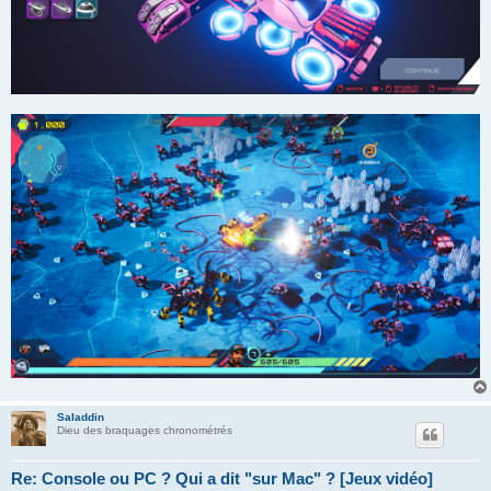
Saladdin
Dieu des braquages chronométrés
Re: Console ou PC ? Qui a dit "sur Mac" ? [Jeux vidéo]