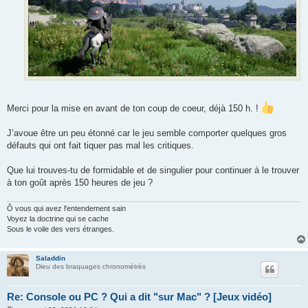
Merci pour la mise en avant de ton coup de coeur, déjà 150 h. !
J’avoue être un peu étonné car le jeu semble comporter quelques gros
défauts qui ont fait tiquer pas mal les critiques.
Que lui trouves-tu de formidable et de singulier pour continuer à le trouver
à ton goût après 150 heures de jeu ?
Ô vous qui avez l'entendement sain
Voyez la doctrine qui se cache
Sous le voile des vers étranges.
Saladdin
Dieu des braquages chronométrés
Re: Console ou PC ? Qui a dit "sur Mac" ? [Jeux vidéo]