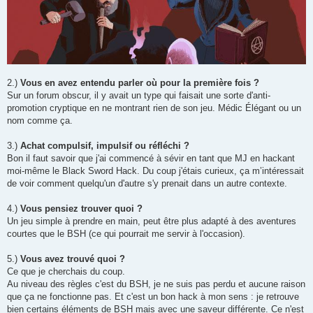
2.)
Vous en avez entendu parler où pour la première fois ?
Sur un forum obscur, il y avait un type qui faisait une sorte d'anti-
promotion cryptique en ne montrant rien de son jeu. Médic Élégant ou un
nom comme ça.
3.)
Achat compulsif, impulsif ou réfléchi ?
Bon il faut savoir que j'ai commencé à sévir en tant que MJ en hackant
moi-même le Black Sword Hack. Du coup j'étais curieux, ça m’intéressait
de voir comment quelqu'un d'autre s'y prenait dans un autre contexte.
4.)
Vous pensiez trouver quoi ?
Un jeu simple à prendre en main, peut être plus adapté à des aventures
courtes que le BSH (ce qui pourrait me servir à l'occasion).
5.)
Vous avez trouvé quoi ?
Ce que je cherchais du coup.
Au niveau des règles c'est du BSH, je ne suis pas perdu et aucune raison
que ça ne fonctionne pas. Et c'est un bon hack à mon sens : je retrouve
bien certains éléments de BSH mais avec une saveur différente. Ce n'est