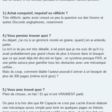
3.) Achat compulsif, impulsif ou réfléchi ?
Très réfléchi, après avoir creusé un peu la question sur des forums et
autres Discords anglophones, notamment.
4.) Vous pensiez trouver quoi ?
Au départ, j’ai cru à un gimmick monté en graine, quand j’en ai entendu
parler.
Le itch.io du jeu est très détaillé, à tel point que je me suis dit qu’il n’y
avait probablement pas grand chose de plus à trouver dans le bouquin
que ce qui avait déjà été discuté en ligne ; un système presque FKR, et
une petite astuce pour gamifier tous les obstacles avec une mécanique
unifiée…
Mais du coup, comment diable l’auteur pouvait-il arriver à un bouquin de
plus de 300 pages (même écrit gros) ?
5.) Vous avez trouvé quoi ?
Plein de choses, en fait ! Et qui m’ont VRAIMENT parlé.
On peut à la fois dire que Mr Capacle ne s’est pas caché d’avoir élaboré
une mécanique assez simple pour tenir en quelques pages en théorie,