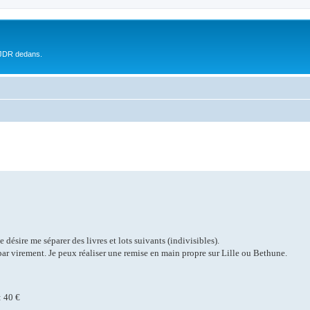
 JDR dedans.
désire me séparer des livres et lots suivants (indivisibles).
par virement. Je peux réaliser une remise en main propre sur Lille ou Bethune.
: 40 €