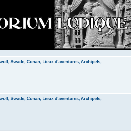
lf, Swade, Conan, Lieux d'aventures, Archipels,
lf, Swade, Conan, Lieux d'aventures, Archipels,