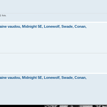
1 fois.
ine vaudou, Midnight 5E, Lonewolf, Swade, Conan,
ine vaudou, Midnight 5E, Lonewolf, Swade, Conan,