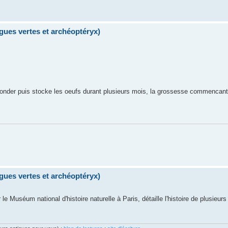
lgues vertes et archéoptéryx)
econder puis stocke les oeufs durant plusieurs mois, la grossesse commencant 
lgues vertes et archéoptéryx)
r le Muséum national d'histoire naturelle à Paris, détaille l'histoire de plusie