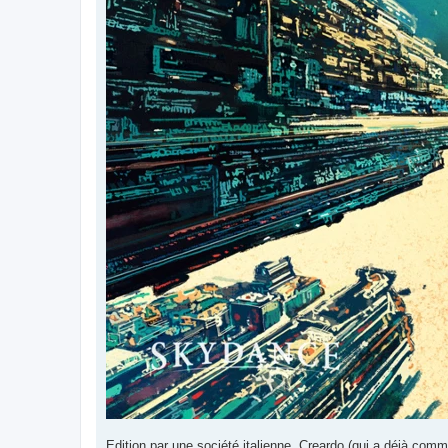
Edition par une société italienne, Creardo (qui a déjà comm