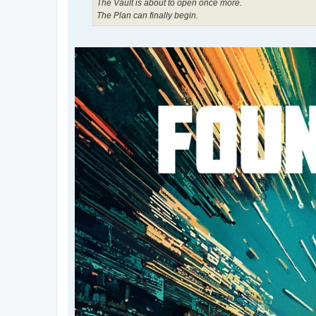
The Vault is about to open once more.
The Plan can finally begin.