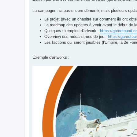
La campagne n'a pas encore démarré, mais plusieurs updat
Le projet (avec un chapitre sur comment ils ont obte
La roadmap des updates à venir avant le début de 
Quelques exemples d'artwork :
https://gamefound.com
Overview des mécanismes de jeu :
https://gamefoun
Les factions qui seront jouables (l'Empire, la 2e Fo
Exemple d'artworks :