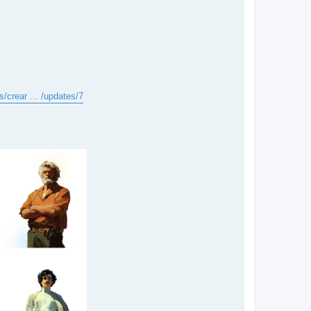
/crear ... /updates/7