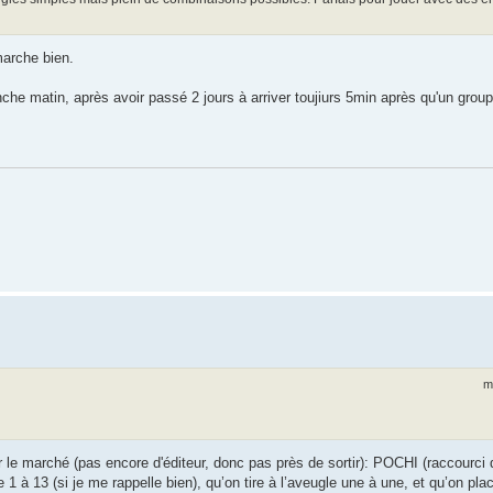
marche bien.
e matin, après avoir passé 2 jours à arriver toujiurs 5min après qu'un groupe
m
r le marché (pas encore d'éditeur, donc pas près de sortir): POCHI (raccourci
1 à 13 (si je me rappelle bien), qu’on tire à l’aveugle une à une, et qu’on pla