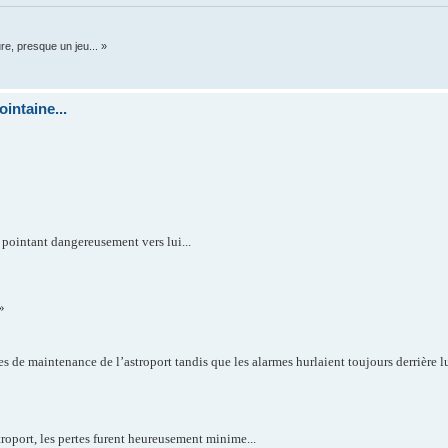
re, presque un jeu... »
intaine...
 pointant dangereusement vers lui...
»
ties de maintenance de l’astroport tandis que les alarmes hurlaient toujours derrière lu
troport, les pertes furent heureusement minime...