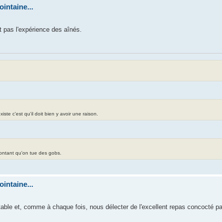
intaine...
t pas l'expérience des aînés.
te c'est qu'il doit bien y avoir une raison.
contant qu'on tue des gobs.
intaine...
able et, comme à chaque fois, nous délecter de l'excellent repas concocté par